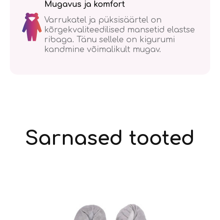
Mugavus ja komfort
Varrukatel ja püksisäärtel on
kõrgekvaliteedilised mansetid elastse
ribaga. Tänu sellele on kigurumi
kandmine võimalikult mugav.
Sarnased tooted