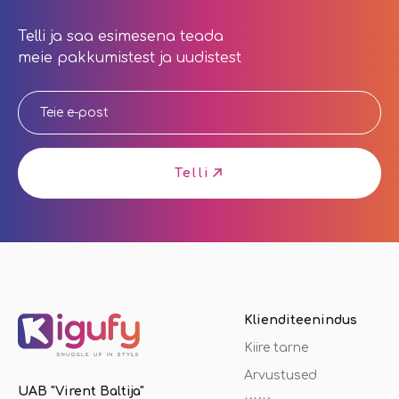
Telli ja saa esimesena teada
meie pakkumistest ja uudistest
Telli
Klienditeenindus
Kiire tarne
Arvustused
UAB "Virent Baltija"