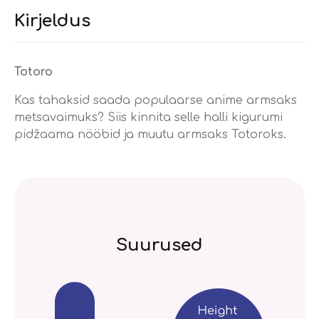
Kirjeldus
Totoro
Kas tahaksid saada populaarse anime armsaks
metsavaimuks? Siis kinnita selle halli kigurumi
pidžaama nööbid ja muutu armsaks Totoroks.
Suurused