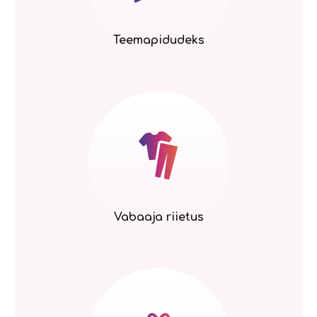
Teemapidudeks
Vabaaja riietus