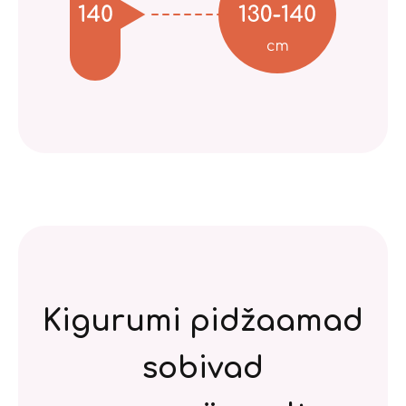
Kigurumi pidžaamad
sobivad