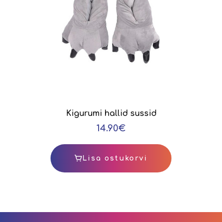
Kigurumi hallid sussid
14.90€
Lisa ostukorvi