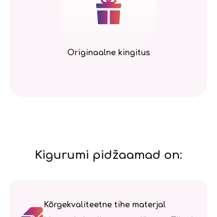
Originaalne kingitus
Kigurumi pidžaamad on:
Kõrgekvaliteetne tihe materjal