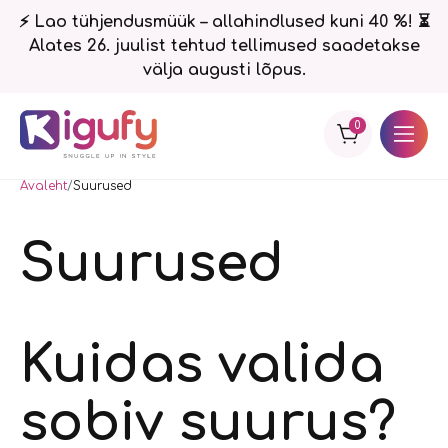
⚡ Lao tühjendusmüük – allahindlused kuni 40 %! ⏳
Alates 26. juulist tehtud tellimused saadetakse
välja augusti lõpus.
0
Avaleht
Suurused
Suurused
Kuidas valida
sobiv suurus?