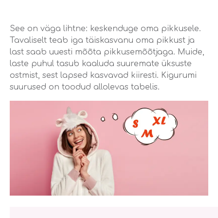
See on väga lihtne: keskenduge oma pikkusele.
Tavaliselt teab iga täiskasvanu oma pikkust ja
last saab uuesti mõõta pikkusemõõtjaga. Muide,
laste puhul tasub kaaluda suuremate üksuste
ostmist, sest lapsed kasvavad kiiresti. Kigurumi
suurused on toodud allolevas tabelis.