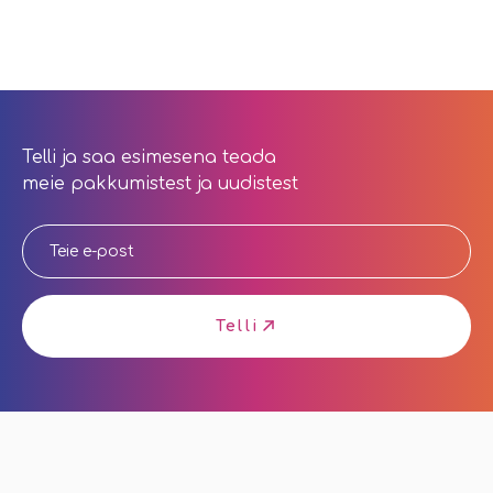
Telli ja saa esimesena teada
meie pakkumistest ja uudistest
Telli