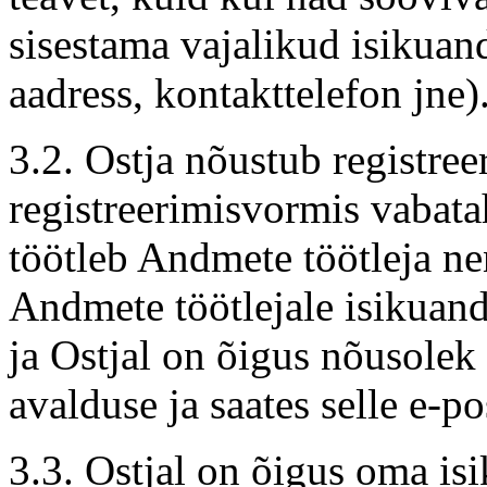
sisestama vajalikud isikua
aadress, kontakttelefon jne)
3.2. Ostja nõustub registree
registreerimisvormis vabata
töötleb Andmete töötleja ne
Andmete töötlejale isikuand
ja Ostjal on õigus nõusolek t
avalduse ja saates selle e-po
3.3. Ostjal on õigus oma is