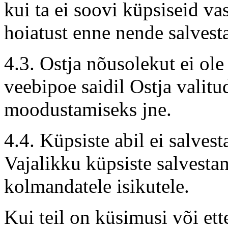
kui ta ei soovi küpsiseid va
hoiatust enne nende salvest
4.3. Ostja nõusolekut ei ole
veebipoe saidil Ostja valitu
moodustamiseks jne.
4.4. Küpsiste abil ei salves
Vajalikku küpsiste salvestam
kolmandatele isikutele.
Kui teil on küsimusi või e