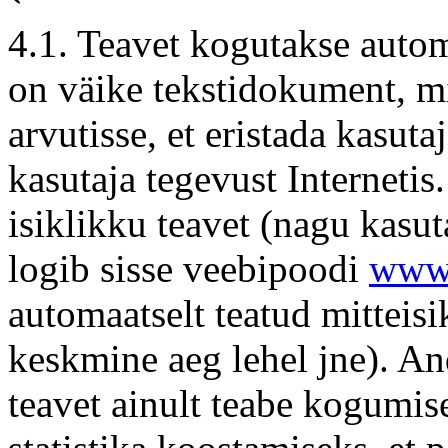
4.1. Teavet kogutakse autom
on väike tekstidokument, mis
arvutisse, et eristada kasuta
kasutaja tegevust Internetis
isiklikku teavet (nagu kasut
logib sisse veebipoodi
www.
automaatselt teatud mitteisi
keskmine aeg lehel jne). An
teavet ainult teabe kogumis