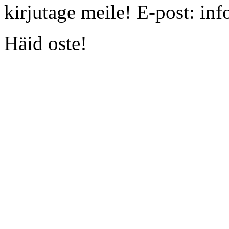
kirjutage meile! E-post:
inf
Häid oste!