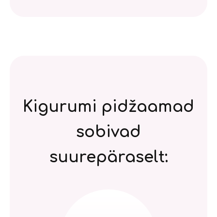
Kigurumi pidžaamad
sobivad
suurepäraselt: