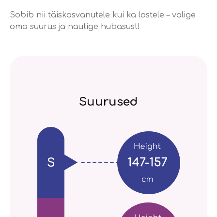
Sobib nii täiskasvanutele kui ka lastele – valige
oma suurus ja nautige hubasust!
Suurused