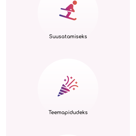
Suusatamiseks
Teemapidudeks