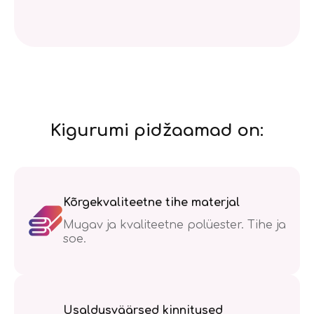
Kigurumi pidžaamad on:
Kõrgekvaliteetne tihe materjal
Mugav ja kvaliteetne polüester. Tihe ja
soe.
Usaldusväärsed kinnitused