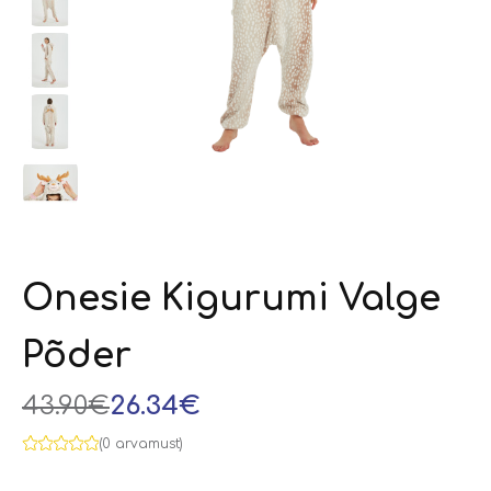
Onesie Kigurumi Valge
Põder
43.90€
26.34€
(0 arvamust)