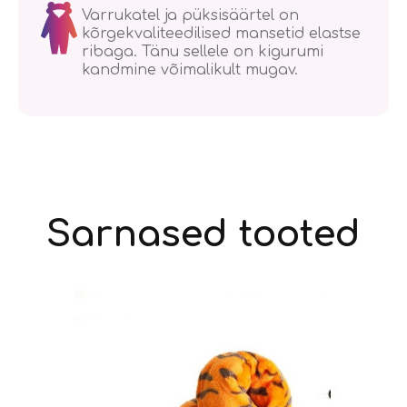
Varrukatel ja püksisäärtel on
kõrgekvaliteedilised mansetid elastse
ribaga. Tänu sellele on kigurumi
kandmine võimalikult mugav.
Sarnased tooted