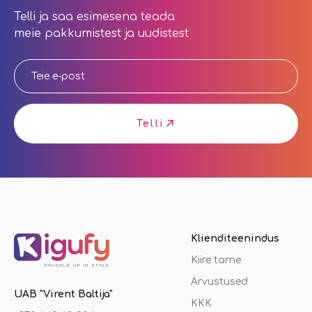
Telli ja saa esimesena teada
meie pakkumistest ja uudistest
Telli
Klienditeenindus
Kiire tarne
Arvustused
UAB "Virent Baltija"
KKK