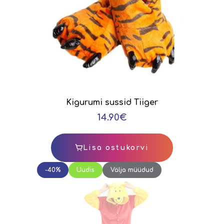
Kigurumi sussid Tiiger
14.90€
Lisa ostukorvi
-40%
Uudis
Välja müüdud