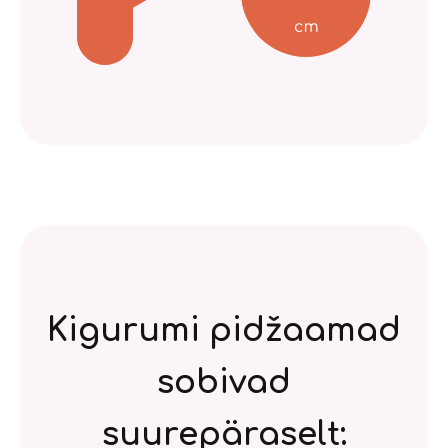
Kigurumi pidžaamad
sobivad
suurepäraselt: