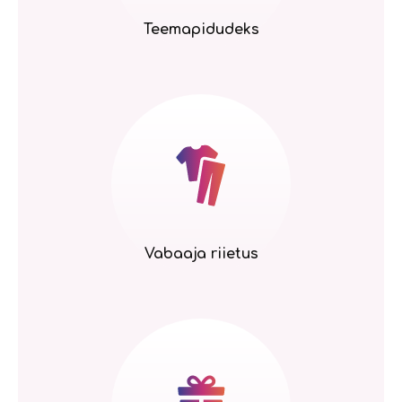
Teemapidudeks
Vabaaja riietus