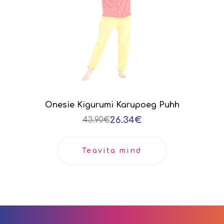
Onesie Kigurumi Karupoeg Puhh
26.34€
43.90€
Teavita mind