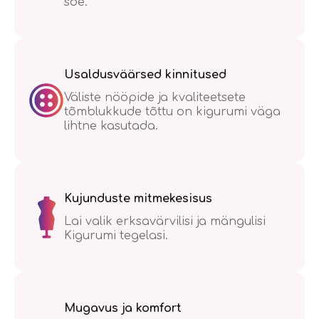
soe.
Usaldusväärsed kinnitused
Väliste nööpide ja kvaliteetsete
tõmblukkude tõttu on kigurumi väga
lihtne kasutada.
Kujunduste mitmekesisus
Lai valik erksavärvilisi ja mängulisi
Kigurumi tegelasi.
Mugavus ja komfort