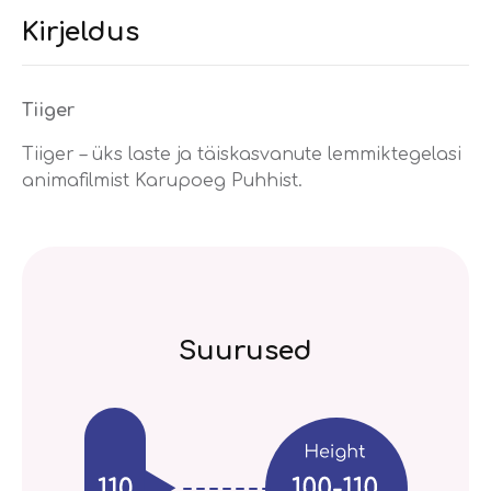
Kirjeldus
Tiiger
Tiiger – üks laste ja täiskasvanute lemmiktegelasi
animafilmist Karupoeg Puhhist.
Suurused