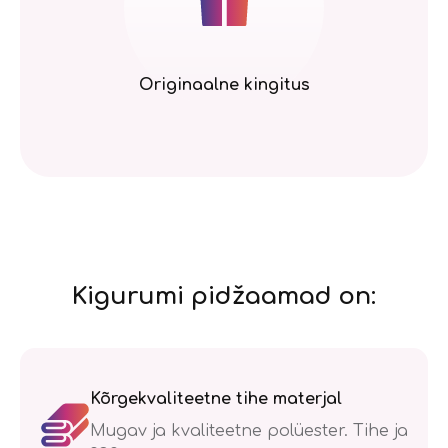
Originaalne kingitus
Kigurumi pidžaamad on:
Kõrgekvaliteetne tihe materjal
Mugav ja kvaliteetne polüester. Tihe ja