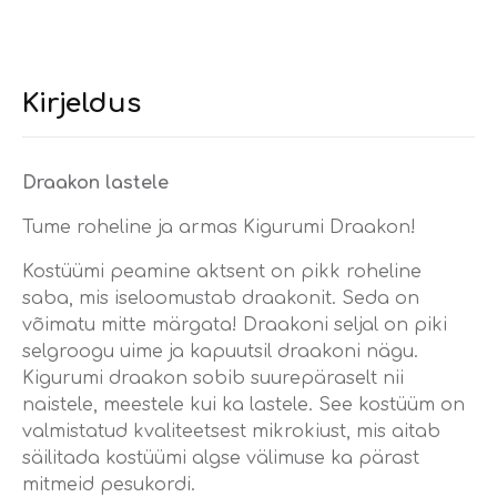
Kirjeldus
Draakon lastele
Tume roheline ja armas Kigurumi Draakon!
Kostüümi peamine aktsent on pikk roheline
saba, mis iseloomustab draakonit. Seda on
võimatu mitte märgata! Draakoni seljal on piki
selgroogu uime ja kapuutsil draakoni nägu.
Kigurumi draakon sobib suurepäraselt nii
naistele, meestele kui ka lastele. See kostüüm on
valmistatud kvaliteetsest mikrokiust, mis aitab
säilitada kostüümi algse välimuse ka pärast
mitmeid pesukordi.