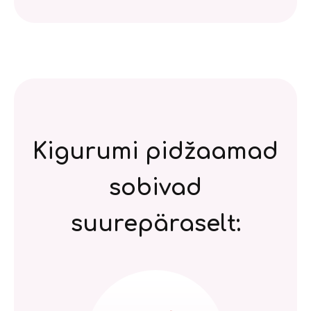
Kigurumi pidžaamad
sobivad
suurepäraselt: