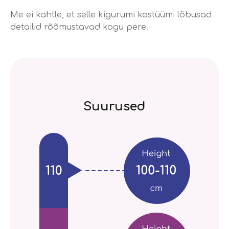
Me ei kahtle, et selle kigurumi kostüümi lõbusad
detailid rõõmustavad kogu pere.
Suurused