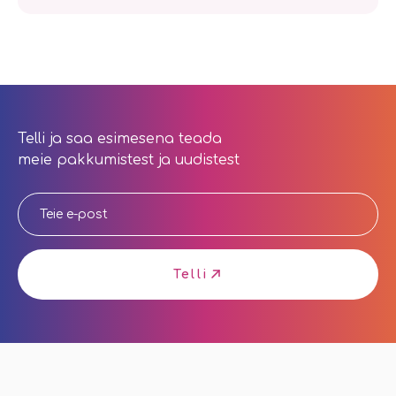
Telli ja saa esimesena teada
meie pakkumistest ja uudistest
Telli